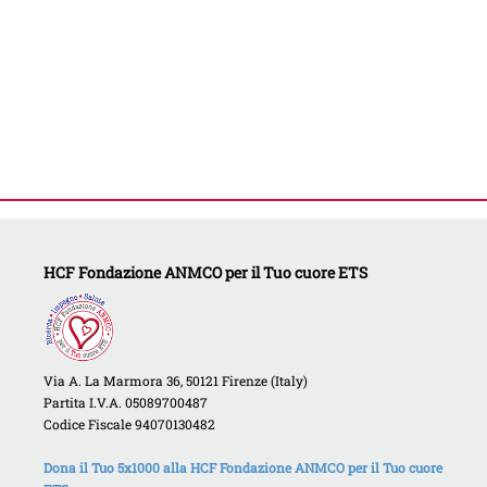
HCF Fondazione ANMCO per il Tuo cuore ETS
Via A. La Marmora 36, 50121 Firenze (Italy)
Partita I.V.A. 05089700487
Codice Fiscale 94070130482
Dona il Tuo 5x1000 alla HCF Fondazione ANMCO per il Tuo cuore