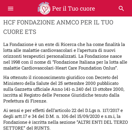
Per il Tuo cuore
menu
search
HCF FONDAZIONE ANMCO PER IL TUO
CUORE ETS
La Fondazione è un ente di Ricerca che ha come finalità la
lotta alle malattie cardiovascolari e l’apertura di nuovi
orizzonti terapeutici personalizzati. La Fondazione nasce
nel 1998 con il nome di “Fondazione Italiana per la lotta alle
malattie Cardiovascolari-Heart Care Foundation Onlus”.
Ha ottenuto il riconoscimento giuridico con Decreto del
Ministero della Salute del 25 settembre 2000 pubblicato
sulla Gazzetta ufficiale Anno 141-n.240 del 13 ottobre 2000,
iscritta al Registro delle Persone Giuridiche tenuto dalla
Prefettura di Firenze.
Ai sensi e per effetti dell’articolo 22 del D.Lgs n. 117/2017 e
degli artt.17 e 34 del D.M. n. 106 del 15/09/2020 e s.m.i, la
Fondazione è iscritta nella sezione “ALTRI ENTI DEL TERZO
SETTORE” del RUNTS.