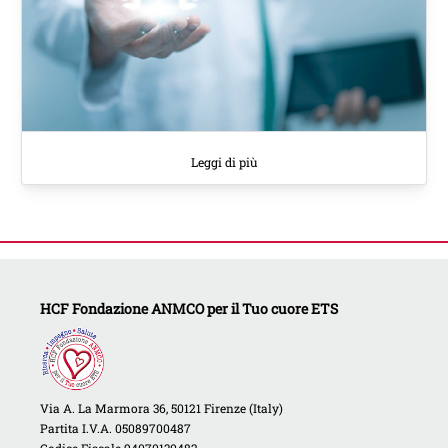
Leggi di più
HCF Fondazione ANMCO per il Tuo cuore ETS
Via A. La Marmora 36, 50121 Firenze (Italy)
Partita I.V.A. 05089700487
Codice Fiscale 94070130482