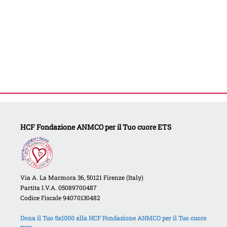
HCF Fondazione ANMCO per il Tuo cuore ETS
Via A. La Marmora 36, 50121 Firenze (Italy)
Partita I.V.A. 05089700487
Codice Fiscale 94070130482
Dona il Tuo 5x1000 alla HCF Fondazione ANMCO per il Tuo cuore