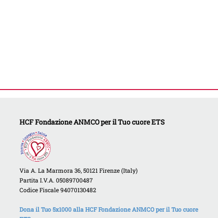
HCF Fondazione ANMCO per il Tuo cuore ETS
Via A. La Marmora 36, 50121 Firenze (Italy)
Partita I.V.A. 05089700487
Codice Fiscale 94070130482
Dona il Tuo 5x1000 alla HCF Fondazione ANMCO per il Tuo cuore