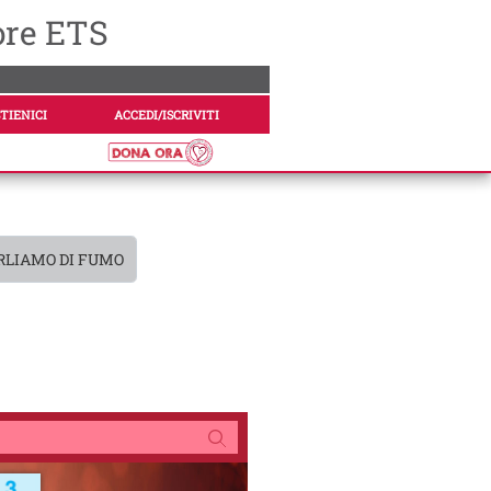
ore ETS
TIENICI
ACCEDI/ISCRIVITI
RLIAMO DI FUMO