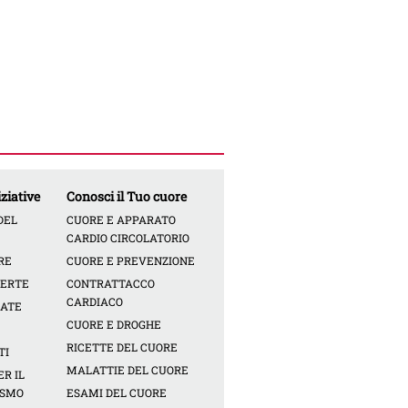
ziative
Conosci il Tuo cuore
DEL
CUORE E APPARATO
CARDIO CIRCOLATORIO
RE
CUORE E PREVENZIONE
PERTE
CONTRATTACCO
CARDIACO
CATE
CUORE E DROGHE
RICETTE DEL CUORE
TI
MALATTIE DEL CUORE
R IL
ISMO
ESAMI DEL CUORE