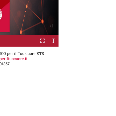
MCO per il Tuo cuore ETS
periltuocuore.it
01367