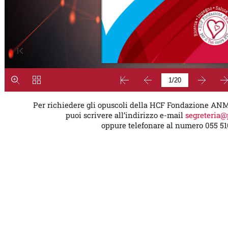
Per richiedere gli opuscoli della HCF Fondazione AN
puoi scrivere all’indirizzo e-mail
segreteria@
oppure telefonare al numero 055 51