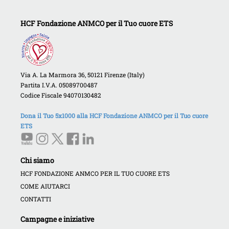
HCF Fondazione ANMCO per il Tuo cuore ETS
Via A. La Marmora 36, 50121 Firenze (Italy)
Partita I.V.A. 05089700487
Codice Fiscale 94070130482
Dona il Tuo 5x1000 alla HCF Fondazione ANMCO per il Tuo cuore
ETS
Chi siamo
HCF FONDAZIONE ANMCO PER IL TUO CUORE ETS
COME AIUTARCI
CONTATTI
Campagne e iniziative