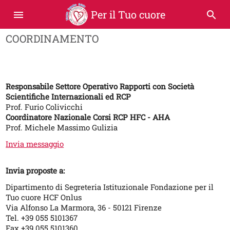
Per il Tuo cuore
menu
search
COORDINAMENTO
Responsabile Settore Operativo Rapporti con Società
Scientifiche Internazionali ed RCP
Prof. Furio Colivicchi
Coordinatore Nazionale Corsi RCP HFC - AHA
Prof. Michele Massimo Gulizia
Invia messaggio
Invia proposte a:
Dipartimento di Segreteria Istituzionale Fondazione per il
Tuo cuore HCF Onlus
Via Alfonso La Marmora, 36 - 50121 Firenze
Tel. +39 055 5101367
Fax +39 055 5101360