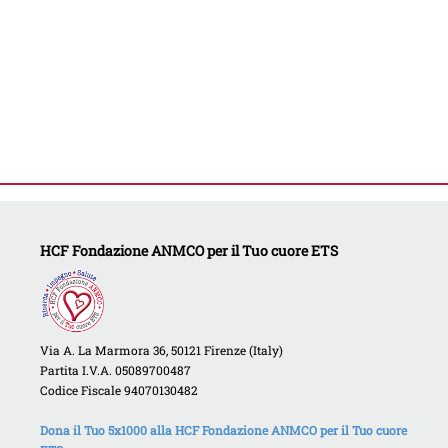
HCF Fondazione ANMCO per il Tuo cuore ETS
Via A. La Marmora 36, 50121 Firenze (Italy)
Partita I.V.A. 05089700487
Codice Fiscale 94070130482
Dona il Tuo 5x1000 alla HCF Fondazione ANMCO per il Tuo cuore