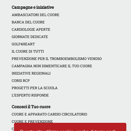
Campagne e iniziative
AMBASCIATORI DEL CUORE
BANCA DEL CUORE
CARDIOLOGIE APERTE
GIORNATE DEDICATE
GOLF4HEART
IL CUORE DI TUTTI
PREVENZIONE PER IL TROMBOEMBOLISMO VENOSO
CAMPAGNA NON DIMENTICARE IL TUO CUORE
INIZIATIVE REGIONALI
CORSI RCP
PROGETTI PER LA SCUOLA
L'ESPERTO RISPONDE
Conosci il Tuo cuore
CUORE E APPARATO CARDIO CIRCOLATORIO
CUORE E PREVENZIONE
CONTRATTACCO CARDIACO