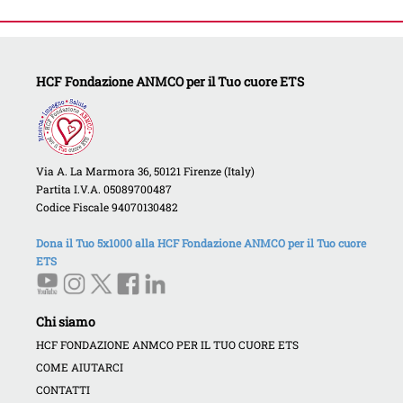
HCF Fondazione ANMCO per il Tuo cuore ETS
Via A. La Marmora 36, 50121 Firenze (Italy)
Partita I.V.A. 05089700487
Codice Fiscale 94070130482
Dona il Tuo 5x1000 alla HCF Fondazione ANMCO per il Tuo cuore
ETS
Chi siamo
HCF FONDAZIONE ANMCO PER IL TUO CUORE ETS
COME AIUTARCI
CONTATTI