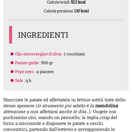
Calorie totali:
522 kcal
Calorie porzione:
130 kcal
INGREDIENTI
Olio extravergine d'oliva
: 1 cucchiaio
Patate gialle
: 500 gr
Pepe nero
: a piacere
Sale
: q.b.
Sbucciate le patate ed affettatele in fettine sottili tutte dello
stesso spessore (
lo strumento più adatto è la
mandolina
,
attenzione a non affettarsi anche le dita…
). Ungete con
pochissimo olio, usando un pennello, la
teglia crisp
del
forno a microonde e disponete le patate a cerchi
concentrici, partendo dall’esterno e sovrapponendo le