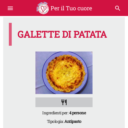
Per il Tuo cuore
menu
search
GALETTE DI PATATA
restaurant
Ingredienti per:
4 persone
Tipologia:
Antipasto